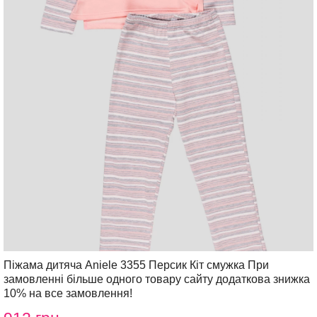
Піжама дитяча Aniele 3355 Персик Кіт смужка При
замовленні більше одного товару сайту додаткова знижка
10% на все замовлення!