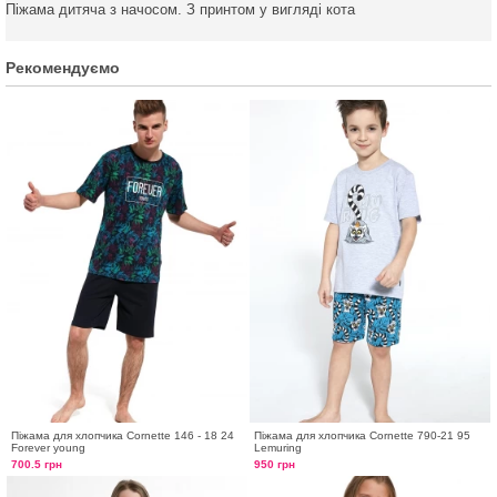
Піжама дитяча з начосом. З принтом у вигляді кота
Рекомендуємо
Піжама для хлопчика Cornette 146 - 18 24
Піжама для хлопчика Cornette 790-21 95
Forever young
Lemuring
700.5 грн
950 грн