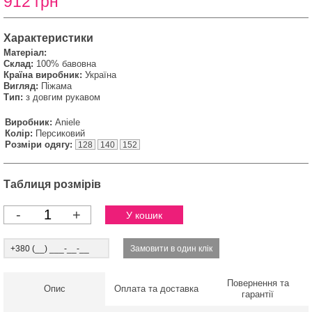
912 грн
Характеристики
Матеріал:
Склад:
100% бавовна
Країна виробник:
Україна
Вигляд:
Піжама
Тип:
з довгим рукавом
Виробник:
Aniele
Колір:
Персиковий
Розміри одягу:
128
140
152
Таблиця розмірів
-
+
Повернення та
Опис
Оплата та доставка
гарантії