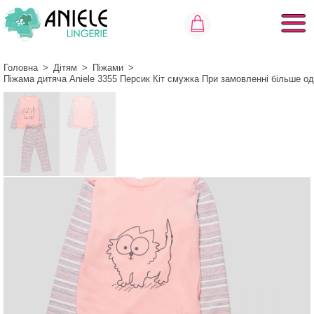
Головна
>
Дітям
>
Піжами
>
Піжама дитяча Aniele 3355 Персик Кіт смужка При замовленні більше о