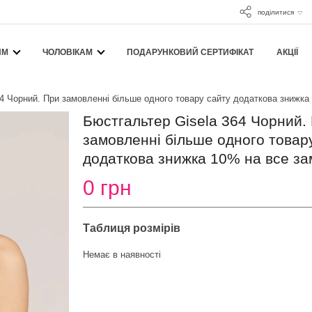
поділитися
ЯМ
ЧОЛОВІКАМ
ПОДАРУНКОВИЙ СЕРТИФІКАТ
АКЦІЇ
4 Чорний. При замовленні більше одного товару сайту додаткова знижка
Бюстгальтер Gisela 364 Чорний.
замовленні більше одного товар
додаткова знижка 10% на все за
0 грн
Таблиця розмірів
Немає в наявності