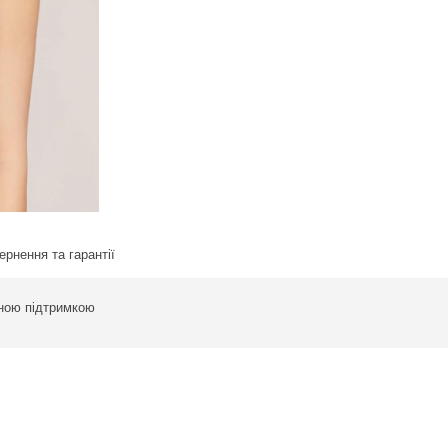
ернення та гарантії
ьною підтримкою