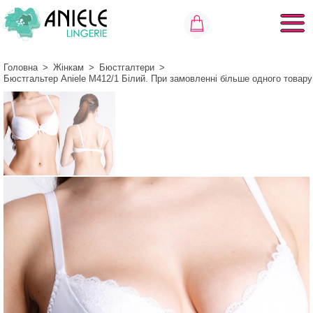
Головна
>
Жінкам
>
Бюстгалтери
>
Бюстгальтер Aniele М412/1 Білий. При замовленні більше одного товар