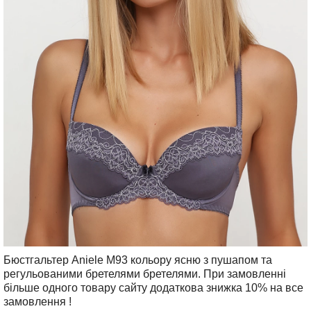
Бюстгальтер Aniele М93 кольору ясню з пушапом та
регульованими бретелями бретелями. При замовленні
більше одного товару сайту додаткова знижка 10% на все
замовлення !