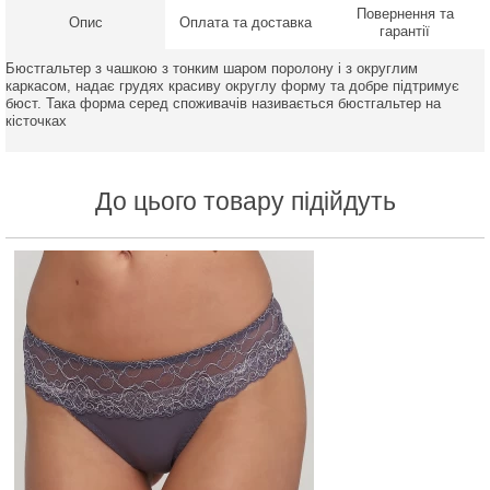
Повернення та
Опис
Оплата та доставка
гарантії
Бюстгальтер з чашкою з тонким шаром поролону і з округлим
каркасом, надає грудях красиву округлу форму та добре підтримує
бюст. Така форма серед споживачів називається бюстгальтер на
кісточках
До цього товару підійдуть