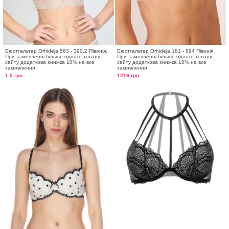
Бюстгальтер Orhideja 563 - 390.2 Півонія.
Бюстгальтер Orhideja 181 - 894 Півонія.
При замовленні більше одного товару
При замовленні більше одного товару
сайту додаткова знижка 10% на все
сайту додаткова знижка 10% на все
замовлення !
замовлення !
1.5 грн
1216 грн