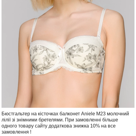
Бюстгальтер на кісточках балконет Aniele М23 молочний
лілії зі знімними бретелями. При замовленні більше
одного товару сайту додаткова знижка 10% на все
замовлення !