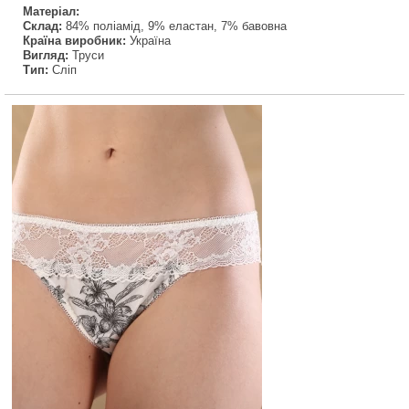
Матеріал:
Склад:
84% поліамід, 9% еластан, 7% бавовна
Країна виробник:
Україна
Вигляд:
Труси
Тип:
Сліп