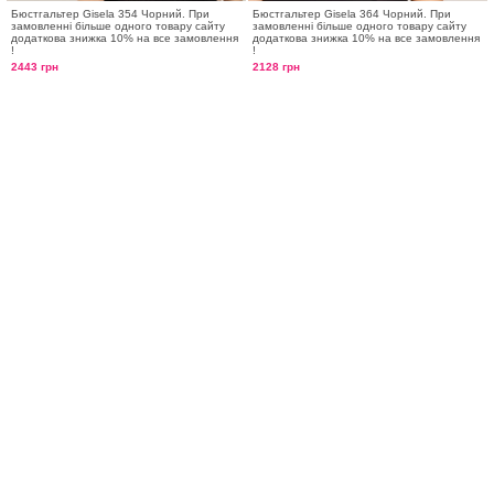
Бюстгальтер Gisela 354 Чорний. При
Бюстгальтер Gisela 364 Чорний. При
замовленні більше одного товару сайту
замовленні більше одного товару сайту
додаткова знижка 10% на все замовлення
додаткова знижка 10% на все замовлення
!
!
2443 грн
2128 грн