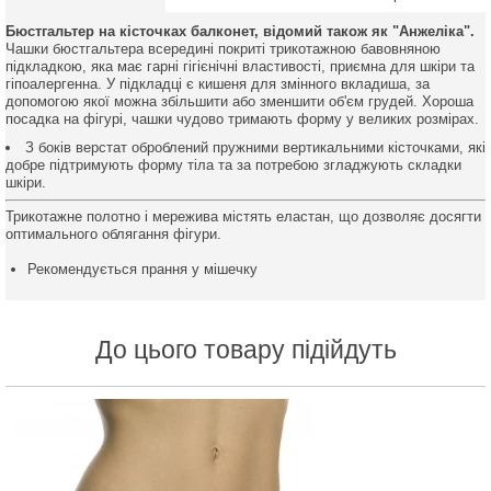
Бюстгальтер на кісточках балконет, відомий також як "Анжеліка".
Чашки бюстгальтера всередині покриті трикотажною бавовняною
підкладкою, яка має гарні гігієнічні властивості, приємна для шкіри та
гіпоалергенна. У підкладці є кишеня для змінного вкладиша, за
допомогою якої можна збільшити або зменшити об'єм грудей. Хороша
посадка на фігурі, чашки чудово тримають форму у великих розмірах.
З боків верстат оброблений пружними вертикальними кісточками, які
добре підтримують форму тіла та за потребою згладжують складки
шкіри.
Трикотажне полотно і мережива містять еластан, що дозволяє досягти
оптимального облягання фігури.
Рекомендується прання у мішечку
До цього товару підійдуть