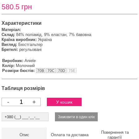
580.5 грн
Характеристики
Матеріал:
Склад:
84% поліамід, 9% еластан, 7% бавовна
Країна виробник:
Україна
Вигляд:
Бюстгальтер
Бретелі:
регульовані
Виробник:
Aniele
Колір:
Молочний
Розміри бюстів:
70B
70C
70D
75E
Таблиця розмірів
-
+
Повернення та
Опис
Оплата та доставка
гарантії