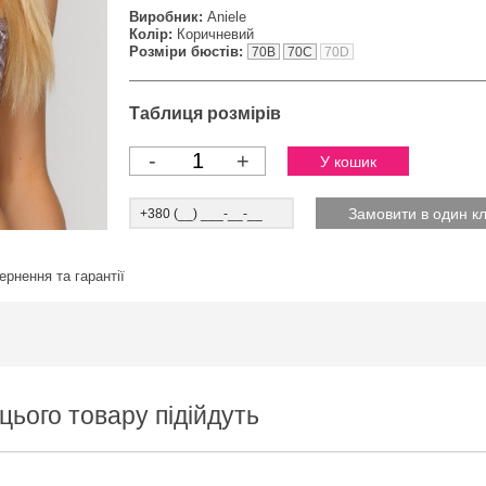
Виробник:
Aniele
Колір:
Коричневий
Розміри бюстів:
70B
70C
70D
Таблиця розмірів
-
+
ернення та гарантії
цього товару підійдуть