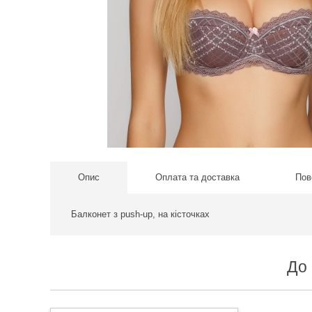
Опис
Оплата та доставка
Пов
Балконет з push-up, на кісточках
До 