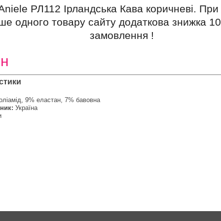
Aniele РЛ112 Ірландська Кава коричневі. При
ше одного товару сайту додаткова знижка 1
замовлення !
рн
стики
оліамід, 9% еластан, 7% бавовна
ник:
Україна
и