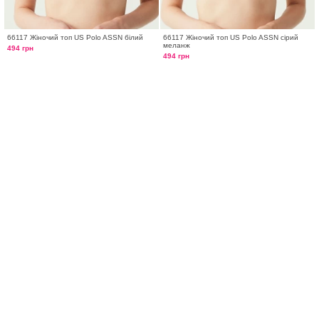
66117 Жіночий топ US Polo ASSN білий
66117 Жіночий топ US Polo ASSN сірий
меланж
494 грн
494 грн