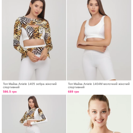
Топ Майка Aniele 1405 зебра жіночий
Топ Майка Aniele 1404М молочний жіночий
спортивний
спортивний
586.5 грн
689 грн