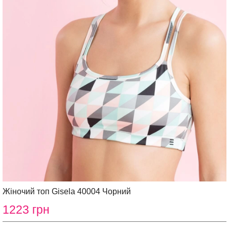
Жіночий топ Gisela 40004 Чорний
1223 грн