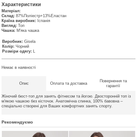
Характеристики
Матеріал:
Склад:
87%Поліестр+13%Еластан
Країна виробник:
Іспанія
Вигляд:
Топ
Чашка:
М'яка чашка
Виробник:
Gisela
Колір:
Чорний
Розміри одягу:
L
Немає в наявності
Повернення та
Опис
Оплата та доставка
гарантії
Жіночий бюст-топ для занять фітнесом та йогою. Двосторонній топ із
м'якою чашкою без кісточок. Анатомічна спинка, 100% бавовна –
спеціально створені для Ваших комфортних занять спорту.
Рекомендуємо