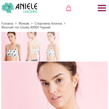
Головна
>
Жінкам
>
Спортивна білизна
>
Жіночий топ Gisela 40004 Чорний