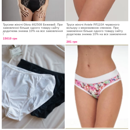
Трусики жіночі Glora 462508 Бежевий. При
Труси жіночі Aniele РЛ110А червоного
замовленні більше одного товару сайту
кольору з мереживною спинкою. При
додаткова знижка 10% на все замовлення
замовленні більше одного товару сайту
!
додаткова знижка 10% на все замовлення
!
15010 грн
281 грн