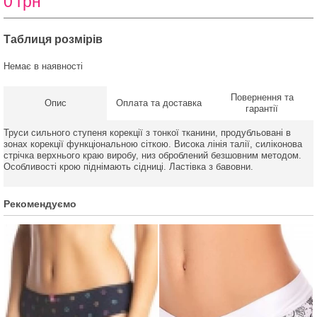
0 грн
Таблиця розмірів
Немає в наявності
Повернення та
Опис
Оплата та доставка
гарантії
Труси сильного ступеня корекції з тонкої тканини, продубльовані в
зонах корекції функціональною сіткою. Висока лінія талії, силіконова
стрічка верхнього краю виробу, низ оброблений безшовним методом.
Особливості крою піднімають сідниці. Ластівка з бавовни.
Рекомендуємо