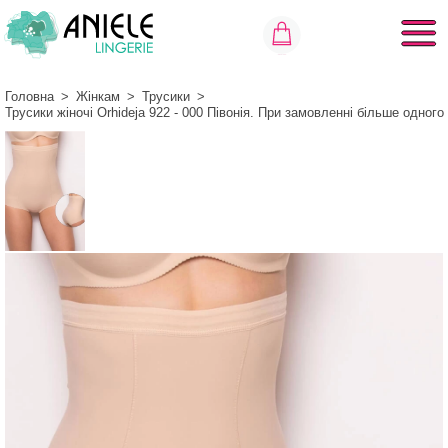
Головна
>
Жінкам
>
Трусики
>
Трусики жіночі Orhideja 922 - 000 Півонія. При замовленні більше одно