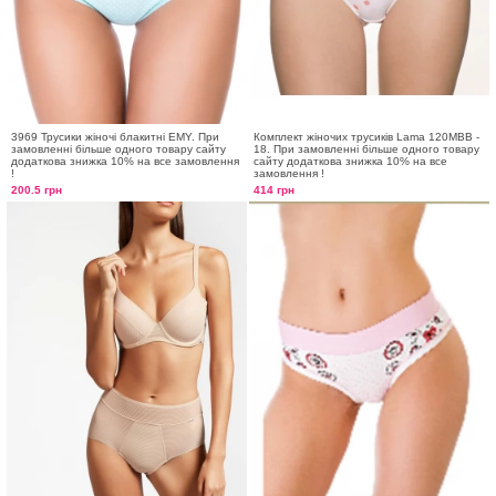
3969 Трусики жіночі блакитні EMY. При
Комплект жіночих трусиків Lama 120MBB -
замовленні більше одного товару сайту
18. При замовленні більше одного товару
додаткова знижка 10% на все замовлення
сайту додаткова знижка 10% на все
!
замовлення !
200.5 грн
414 грн