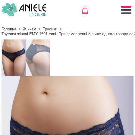
Головна
>
Жінкам
>
Трусики
>
Трусики жіночі EMY 1591 сині. При замовленні більше одного товару са