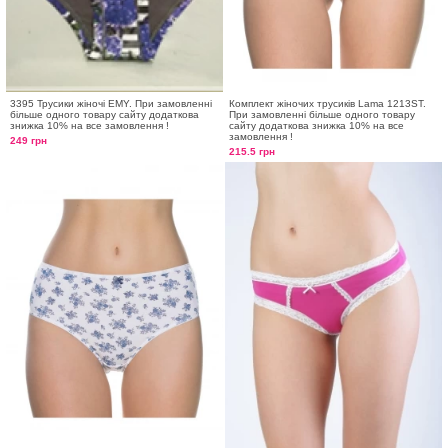
3395 Трусики жіночі EMY. При замовленні
Комплект жіночих трусиків Lama 1213ST.
більше одного товару сайту додаткова
При замовленні більше одного товару
знижка 10% на все замовлення !
сайту додаткова знижка 10% на все
замовлення !
249 грн
215.5 грн