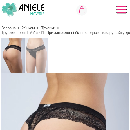
Головна
>
Жінкам
>
Трусики
>
Трусики чорні EMY 5711. При замовленні більше одного товару сайту д