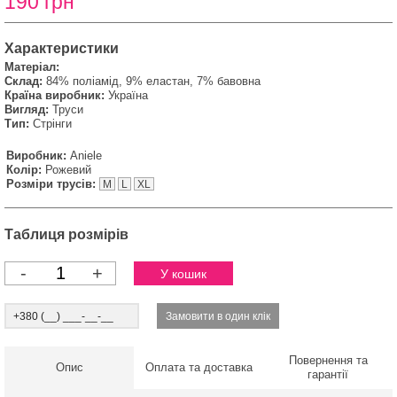
190 грн
Характеристики
Матеріал:
Склад:
84% поліамід, 9% еластан, 7% бавовна
Країна виробник:
Україна
Вигляд:
Труси
Тип:
Стрінги
Виробник:
Aniele
Колір:
Рожевий
Розміри трусів:
M
L
XL
Таблиця розмірів
-
+
Повернення та
Опис
Оплата та доставка
гарантії