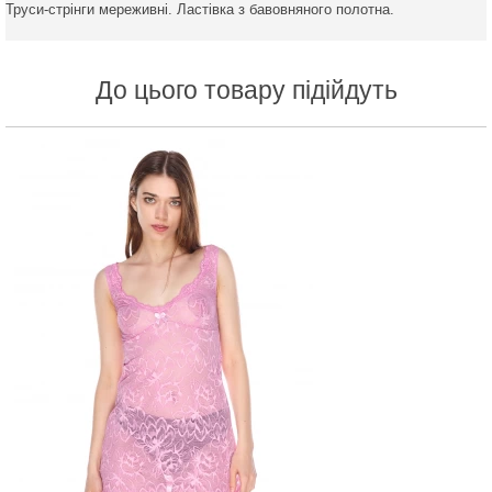
Труси-стрінги мереживні. Ластівка з бавовняного полотна.
До цього товару підійдуть