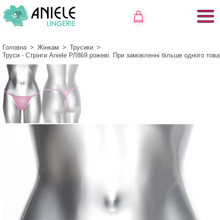
Головна
>
Жінкам
>
Трусики
>
Труси - Стрінги Aniele РЛ869 рожеві. При замовленні більше одного тов