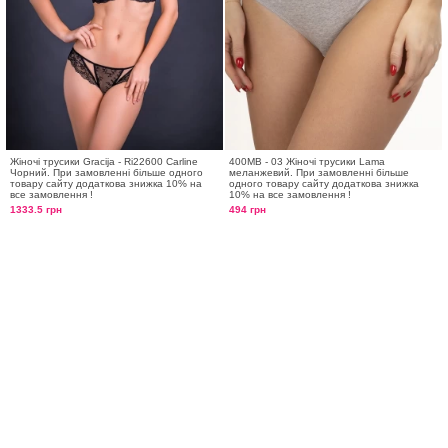
Жіночі трусики Gracija - Ri22600 Carline
400MB - 03 Жіночі трусики Lama
Чорний. При замовленні більше одного
меланжевий. При замовленні більше
товару сайту додаткова знижка 10% на
одного товару сайту додаткова знижка
все замовлення !
10% на все замовлення !
1333.5 грн
494 грн