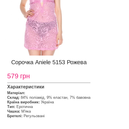
Сорочка Aniele 5153 Рожева
579 грн
Характеристики
Матеріал:
Склад:
84% поліамід, 9% еластан, 7% бавовна
Країна виробник:
Україна
Тип:
Еротична
Чашка:
М'яка
Бретелі:
Регульовані