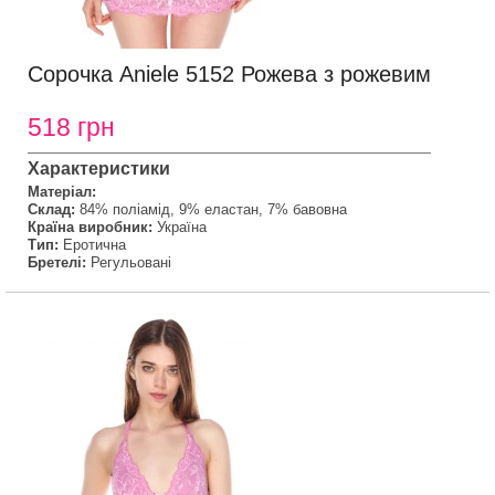
Сорочка Aniele 5152 Рожева з рожевим
518 грн
Характеристики
Матеріал:
Склад:
84% поліамід, 9% еластан, 7% бавовна
Країна виробник:
Україна
Тип:
Еротична
Бретелі:
Регульовані