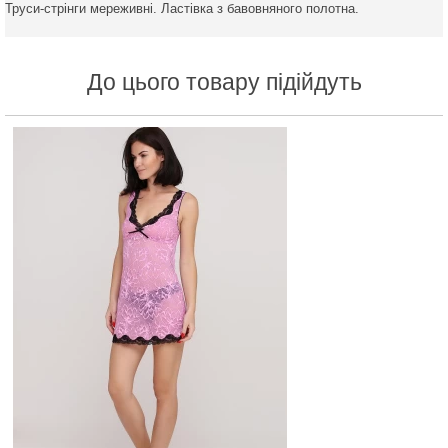
Труси-стрінги мереживні. Ластівка з бавовняного полотна.
До цього товару підійдуть