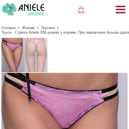
Головна
>
Жінкам
>
Трусики
>
Труси - Стрінги Aniele 836 рожеві з чорним. При замовленні більше одн