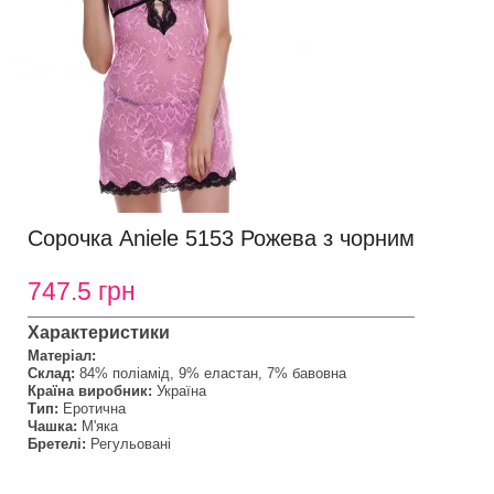
Сорочка Aniele 5153 Рожева з чорним
747.5 грн
Характеристики
Матеріал:
Склад:
84% поліамід, 9% еластан, 7% бавовна
Країна виробник:
Україна
Тип:
Еротична
Чашка:
М'яка
Бретелі:
Регульовані