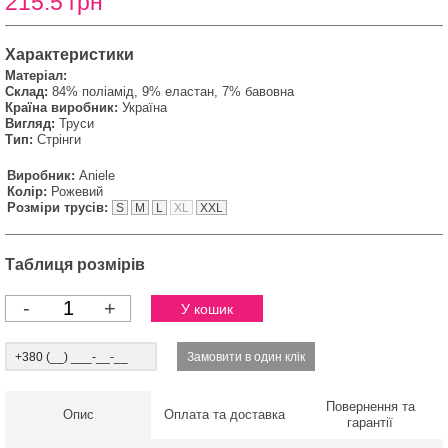
215.5 грн
Характеристики
Матеріал:
Склад:
84% поліамід, 9% еластан, 7% бавовна
Країна виробник:
Україна
Вигляд:
Труси
Тип:
Стрінги
Виробник:
Aniele
Колір:
Рожевий
Розміри трусів:
S
M
L
XL
XXL
Таблиця розмірів
-
+
Повернення та
Опис
Оплата та доставка
гарантії