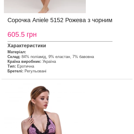
Сорочка Aniele 5152 Рожева з чорним
605.5 грн
Характеристики
Матеріал:
Склад:
84% поліамід, 9% еластан, 7% бавовна
Країна виробник:
Україна
Тип:
Еротична
Бретелі:
Регульовані