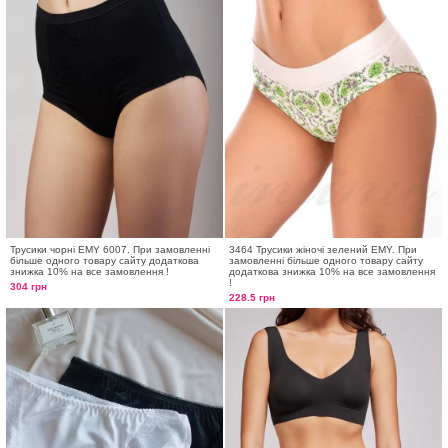
Трусики чорні EMY 6007. При замовленні
3464 Трусики жіночі зелений EMY. При
більше одного товару сайту додаткова
замовленні більше одного товару сайту
знижка 10% на все замовлення !
додаткова знижка 10% на все замовлення
!
304 грн
228.5 грн