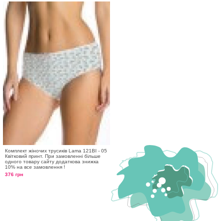
Комплект жіночих трусиків Lama 121BI - 05
Квітковий принт. При замовленні більше
одного товару сайту додаткова знижка
10% на все замовлення !
376 грн