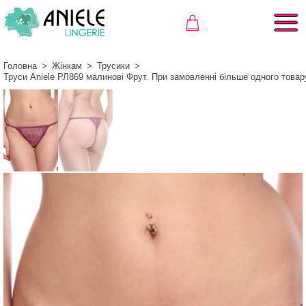
Головна
>
Жінкам
>
Трусики
>
Труси Aniele РЛ869 малинові Фрут. При замовленні більше одного това