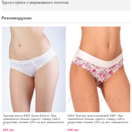
Труси-стрінги з мереживного полотна
Рекомендуємо
Трусики жіночі EMY бузок 810col. При
3464 Трусики жіночі рожевий EMY. При
замовленні більше одного товару сайту
замовленні більше одного товару сайту
додаткова знижка 10% на все замовлення
додаткова знижка 10% на все замовлення
!
!
262 грн
249 грн