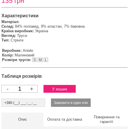
135 грн
Характеристики
Матеріал:
Склад:
84% поліамід, 9% еластан, 7% бавовна
Країна виробник:
Україна
Вигляд:
Труси
Тип:
Стрінги
Виробник:
Aniele
Колір:
Малиновий
Розміри трусів:
S
M
L
Таблиця розмірів
-
+
Повернення та
Опис
Оплата та доставка
гарантії