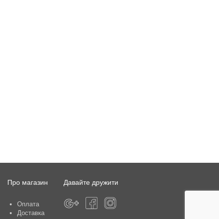
Про магазин
Давайте дружити
Оплата
Доставка