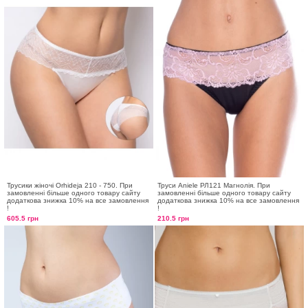
Трусики жіночі Orhideja 210 - 750. При
Труси Aniele РЛ121 Магнолія. При
замовленні більше одного товару сайту
замовленні більше одного товару сайту
додаткова знижка 10% на все замовлення
додаткова знижка 10% на все замовлення
!
!
605.5 грн
210.5 грн