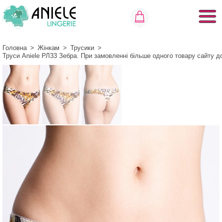
Головна
>
Жінкам
>
Трусики
>
Труси Aniele РЛ33 Зебра. При замовленні більше одного товару сайту д