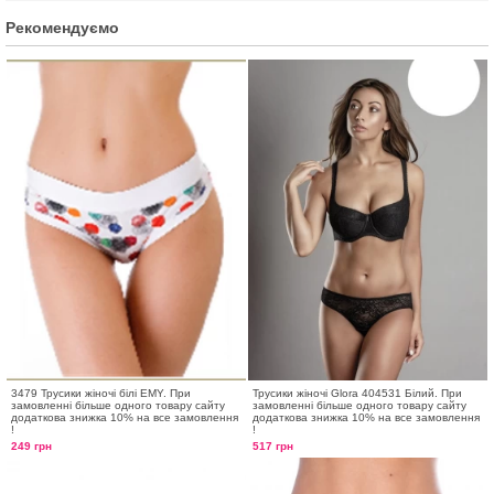
Рекомендуємо
3479 Трусики жіночі білі EMY. При
Трусики жіночі Glora 404531 Білий. При
замовленні більше одного товару сайту
замовленні більше одного товару сайту
додаткова знижка 10% на все замовлення
додаткова знижка 10% на все замовлення
!
!
249 грн
517 грн