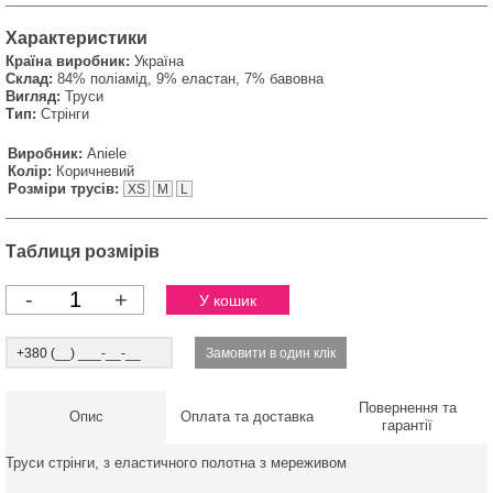
Характеристики
Країна виробник:
Україна
Склад:
84% поліамід, 9% еластан, 7% бавовна
Вигляд:
Труси
Тип:
Стрінги
Виробник:
Aniele
Колір:
Коричневий
Розміри трусів:
XS
M
L
Таблиця розмірів
-
+
Повернення та
Опис
Оплата та доставка
гарантії
Труси стрінги, з еластичного полотна з мереживом