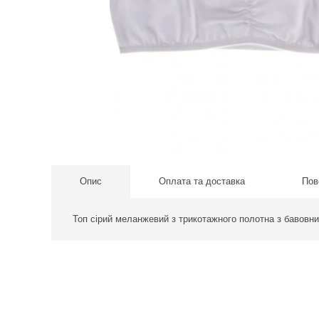
Опис
Оплата та доставка
Пов
Топ сірий меланжевий з трикотажного полотна з бавовн