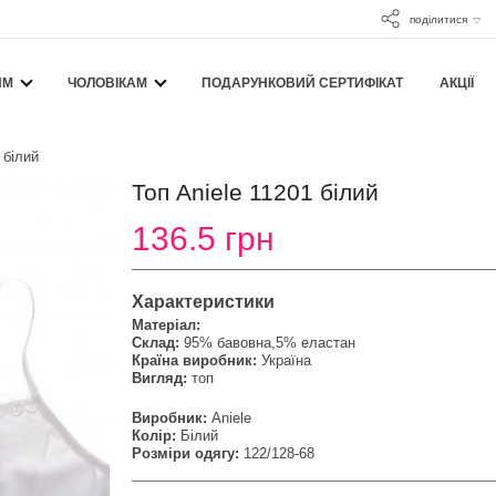
поділитися
ЯМ
ЧОЛОВІКАМ
ПОДАРУНКОВИЙ СЕРТИФІКАТ
АКЦІЇ
 білий
Топ Aniele 11201 білий
136.5 грн
Характеристики
Матеріал:
Склад:
95% бавовна,5% еластан
Країна виробник:
Україна
Вигляд:
топ
Виробник:
Aniele
Колір:
Білий
Розміри одягу:
122/128-68