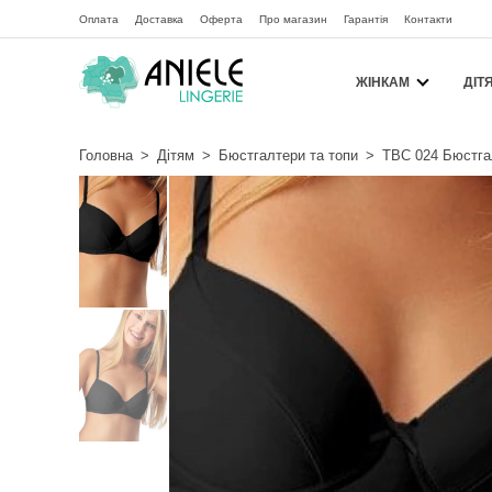
Оплата
Доставка
Оферта
Про магазин
Гарантія
Контакти
ЖІНКАМ
ДІТ
Головна
>
Дітям
>
Бюстгалтери та топи
>
TBC 024 Бюстгал