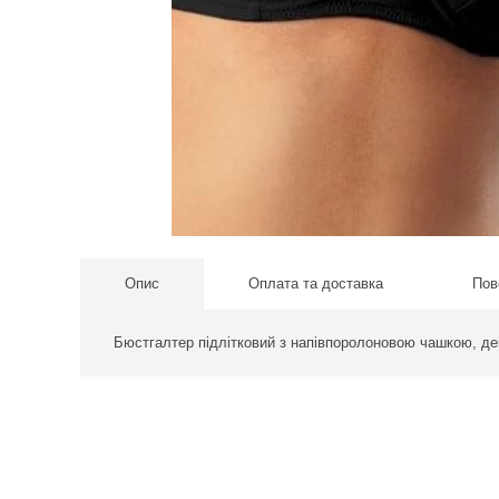
Опис
Оплата та доставка
Пов
Бюстгалтер підлітковий з напівпоролоновою чашкою, де