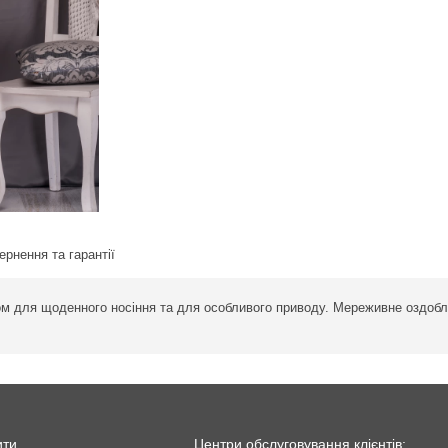
ернення та гарантії
ом для щоденного носіння та для особливого приводу. Мереживне оздоб
ити
Центри обслуговування клієнтів: