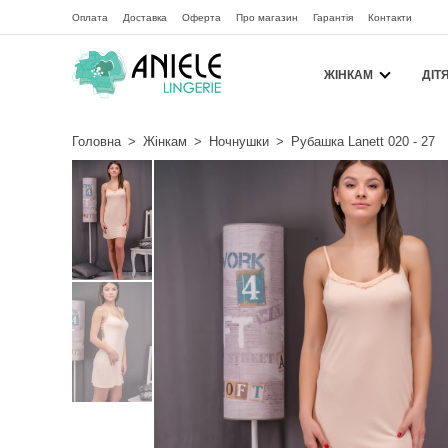
Оплата
Доставка
Оферта
Про магазин
Гарантія
Контакти
ЖІНКАМ
ДІТ
Головна
>
Жінкам
>
Ночнушки
>
Рубашка Lanett 020 - 27