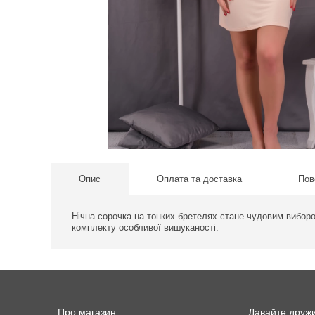
Опис
Оплата та доставка
Пов
Нічна сорочка на тонких бретелях стане чудовим вибор
комплекту особливої ​​вишуканості.
Про магазин
Давайте друж