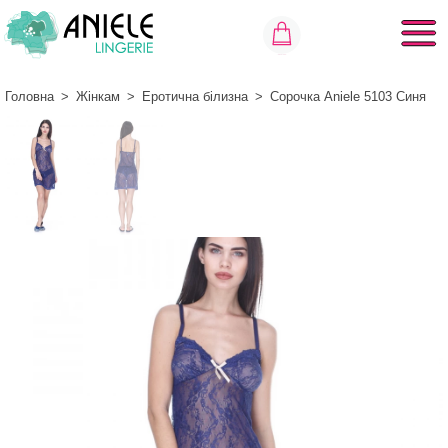
Головна
>
Жінкам
>
Еротична білизна
>
Сорочка Aniele 5103 Синя