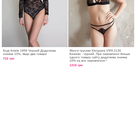
Боді Aniele 1956 Чорний Додаткова
Жіночі трусики Kleopatra VIPA 2130
знижка 10%, якщо два товари
Бежево - чорний. При замовленні більше
одного товару сайту додаткова знижка
722 грн
10% на все замовлення !
1216 грн