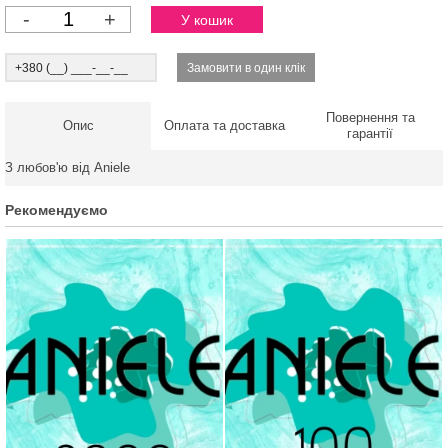
-
+
Повернення та
Опис
Оплата та доставка
гарантії
З любов'ю від Aniele
Рекомендуємо