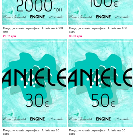
Подарунковий сертифікат Aniele на 2000
Подарунковий сертифікат Aniele на 100
грн
євро
2082 грн
3800 грн
Подарунковий сертифікат Aniele на 30
Подарунковий сертифікат Aniele на 50
євро
євро