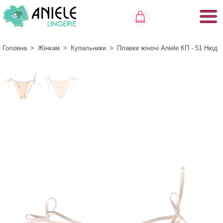
Головна
>
Жінкам
>
Купальники
>
Плавки жіночі Aniele КП - 51 Нюд