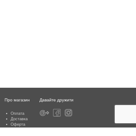
Про магазин
Давайте дружити
Оплата
Доставка
Оферта
Про магазин
Гарантія