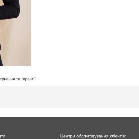
ернення та гарантії
ити
Центри обслуговування клієнтів: