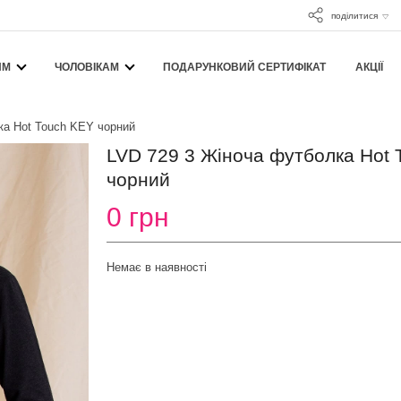
поділитися
ЯМ
ЧОЛОВІКАМ
ПОДАРУНКОВИЙ СЕРТИФІКАТ
АКЦІЇ
ка Hot Touch KEY чорний
LVD 729 3 Жіноча футболка Hot
чорний
0 грн
Немає в наявності