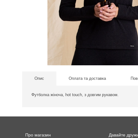
Опис
Оплата та доставка
Пов
Футболка жіноча, hot touch, з довгим рукавом.
Про магазин
Давайте друж