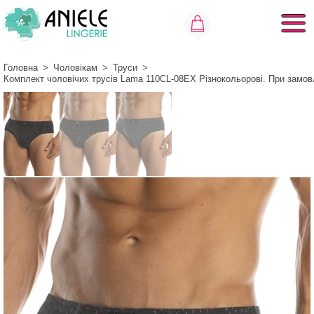
Головна
>
Чоловікам
>
Труси
>
Комплект чоловічих трусів Lama 110CL-08EX Різнокольорові. При замов