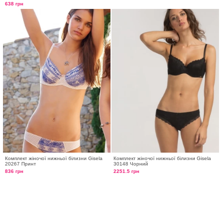
638 грн
Комплект жіночої нижньої білизни Gisela
Комплект жіночої нижньої білизни Gisela
20267 Принт
30148 Чорний
836 грн
2251.5 грн