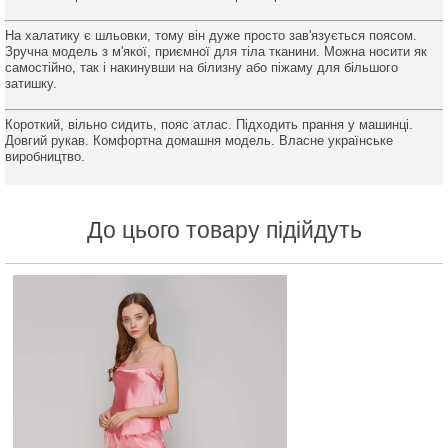
На халатику є шльовки, тому він дуже просто зав'язується поясом.
Зручна модель з м'якої, приємної для тіла тканини. Можна носити як
самостійно, так і накинувши на білизну або піжаму для більшого
затишку.
Короткий, вільно сидить, пояс атлас. Підходить прання у машинці.
Довгий рукав. Комфортна домашня модель. Власне українське
виробництво.
До цього товару підійдуть