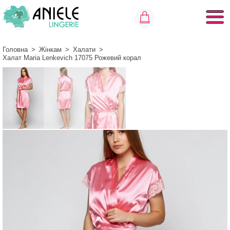
Головна
>
Жінкам
>
Халати
>
Халат Maria Lenkevich 17075 Рожевий корал