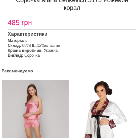
Сорочка Maria Lenkevich 5175 Рожевий
корал
485 грн
Характеристики
Матеріал:
Склад:
88%ПЕ,12%еластан
Країна виробник:
Україна
Вигляд:
Сорочка
Рекомендуємо