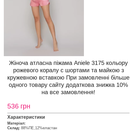
Жіноча атласна піжама Aniele 3175 кольору
рожевого коралу с шортами та майкою з
кружевною вставкою При замовленні більше
одного товару сайту додаткова знижка 10%
на все замовлення!
536 грн
Характеристики
Матеріал:
Склад:
88%ПЕ,12%еластан