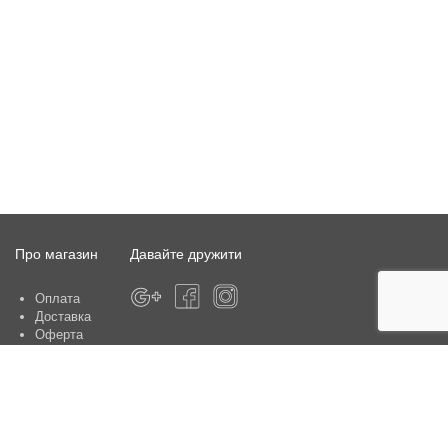
Про магазин
Давайте дружити
Оплата
Доставка
Оферта
Про магазин
Гарантія
Контакти
Центри обслуговування клієнтів: