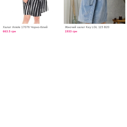
Халат Aniele 17076 Чорно-білий
Жіночий халат Key LGL 115 B20
663.5 грн
1933 грн