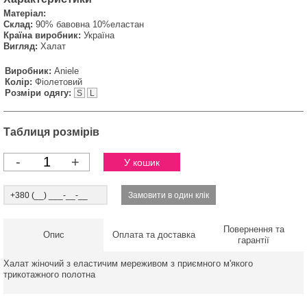
Матеріал:
Склад:
90% бавовна 10%еластан
Країна виробник:
Україна
Вигляд:
Халат
Виробник:
Aniele
Колір:
Фіолетовий
Розміри одягу:
S
L
Таблиця розмірів
-
+
Повернення та
Опис
Оплата та доставка
гарантії
Халат жіночий з еластичим мереживом з приємного м'якого
трикотажного полотна