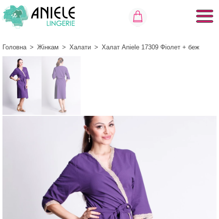
Головна
>
Жінкам
>
Халати
>
Халат Aniele 17309 Фіолет + беж