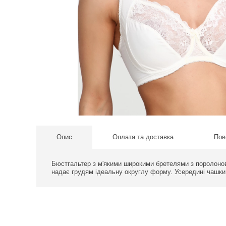
Опис
Оплата та доставка
Пов
Бюстгальтер з м'якими широкими бретелями з поролонов
надає грудям ідеальну округлу форму. Усередині чашки 