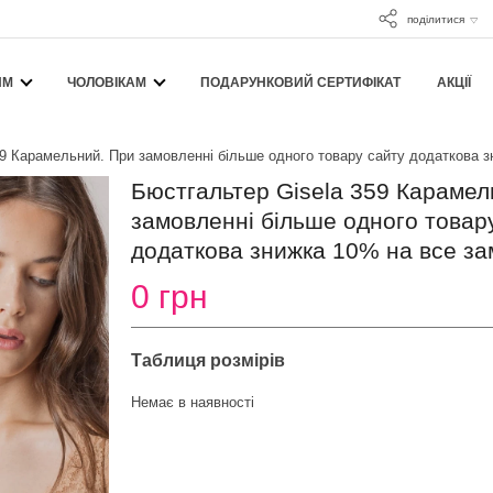
поділитися
ЯМ
ЧОЛОВІКАМ
ПОДАРУНКОВИЙ СЕРТИФІКАТ
АКЦІЇ
59 Карамельний. При замовленні більше одного товару сайту додаткова з
Бюстгальтер Gisela 359 Карамел
замовленні більше одного товар
додаткова знижка 10% на все за
0 грн
Таблиця розмірів
Немає в наявності