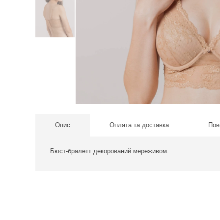
Опис
Оплата та доставка
Пов
Бюст-бралетт декорований мереживом.