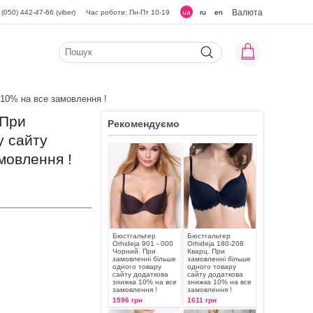
Валюта
(050) 442-47-66 (viber)
Час роботи: Пн-Пт 10-19
ua
ru
en
 10% на все замовлення !
 При
Рекомендуємо
у сайту
мовлення !
Бюстгальтер
Бюстгальтер
Orhideja 901 - 000
Orhideja 180-208
Чорний. При
Кварц. При
замовленні більше
замовленні більше
одного товару
одного товару
сайту додаткова
сайту додаткова
знижка 10% на все
знижка 10% на все
замовлення !
замовлення !
1596 грн
1611 грн