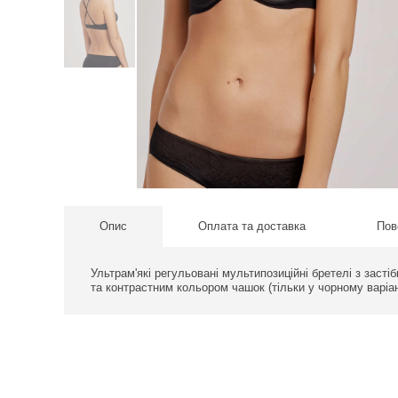
Опис
Оплата та доставка
Пов
Ультрам'які регульовані мультипозиційні бретелі з заст
та контрастним кольором чашок (тільки у чорному варіан