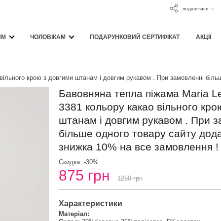
поділитися
ЯМ
ЧОЛОВІКАМ
ПОДАРУНКОВИЙ СЕРТИФІКАТ
АКЦІЇ
 вільного крою з довгими штанам і довгим рукавом . При замовленні біл
Бавовняна тепла піжама Maria L
3381 кольору какао вільного кро
штанам і довгим рукавом . При 
більше одного товару сайту дод
знижка 10% на все замовлення !
Скидка: -30%
875 грн
1250 грн
Характеристики
Матеріал: